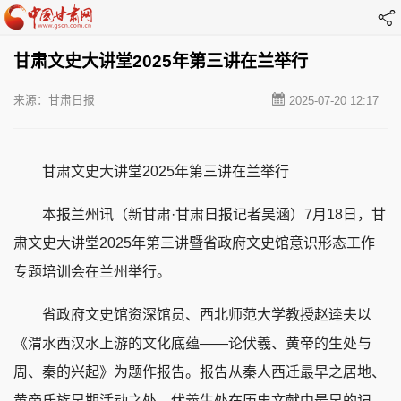
甘肃文史大讲堂2025年第三讲在兰举行
来源：甘肃日报
2025-07-20 12:17
甘肃文史大讲堂2025年第三讲在兰举行
本报兰州讯（新甘肃·甘肃日报记者吴涵）7月18日，甘
肃文史大讲堂2025年第三讲暨省政府文史馆意识形态工作
专题培训会在兰州举行。
省政府文史馆资深馆员、西北师范大学教授赵逵夫以
《渭水西汉水上游的文化底蕴——论伏羲、黄帝的生处与
周、秦的兴起》为题作报告。报告从秦人西迁最早之居地、
黄帝氏族早期活动之处、伏羲生处在历史文献中最早的记