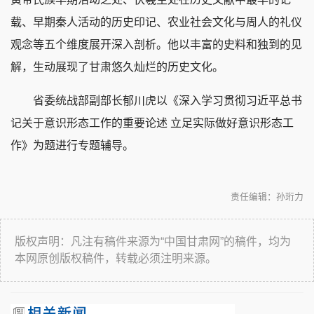
载、早期秦人活动的历史印记、农业社会文化与周人的礼仪
观念等五个维度展开深入剖析。他以丰富的史料和独到的见
解，生动展现了甘肃悠久灿烂的历史文化。
省委统战部副部长郁川虎以《深入学习贯彻习近平总书
记关于意识形态工作的重要论述 立足实际做好意识形态工
作》为题进行专题辅导。
责任编辑：孙珩力
版权声明：凡注有稿件来源为“中国甘肃网”的稿件，均为
本网原创版权稿件，转载必须注明来源。