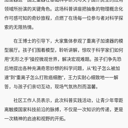
领域所扮演的关键角色。这场科普讲座把抽象的物理概念化
作可感可知的奇妙旅程，点燃了在场每一位参与者对科学探
索的无限热情。
在王博士的引导下，大家集体参观了重离子加速器的模
型展厅。孩子们围着模型，聆听讲解，惊叹于科学家们如何
用“无形之手”操控微观世界，解决宏观难题。孩子们争先恐
后地提出各种充满奇思妙想的科学问题，从“粒子怎么被加
速”到“重离子怎么打败癌细胞”，王力实耐心细致地一一解
答，与孩子们亲切互动，现场气氛热烈而温馨。
社区工作人员表示，此次科普实践活动，让青少年零距
离触摸国家科技前沿的脉搏，不仅是一次知识的传递，更是
一次精神的启迪和视野的开拓。