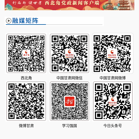
西北角
中国甘肃网微信
中国甘肃网微博
微博甘肃
学习强国
今日头条号