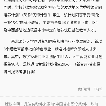
同时，学校继续招收200名“中西部欠发达地区优秀教师定向
培养计划”（简称“优师计划”）学生，该计划同等享受“两免
一补”及定向就业政策，主要为全省58个脱贫县（市、区）
及中西部陆地边境县中小学定向培养优质基础教育人才。
西北师范大学同时紧扣国家战略与行业发展前沿，新增
3个经教育部审批的特色专业，精准对接新兴领域人才需
求。其中，数字经济专业计划招生55人，人工智能专业计划
招生90人，足球运动专业计划招生20人。（新甘肃·甘肃经
济日报记者张莉莉）
责任编辑：王树铭
版权声明：凡注有稿件来源为“中国甘肃网”的稿件，均为