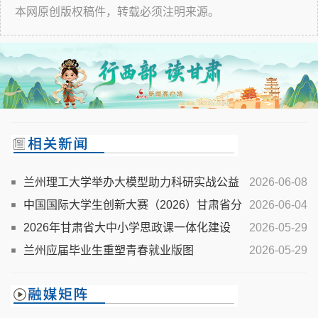
本网原创版权稿件，转载必须注明来源。
兰州理工大学举办大模型助力科研实战公益
2026-06-08
课堂
中国国际大学生创新大赛（2026）甘肃省分
2026-06-04
赛“青年红色筑梦之旅”活动启动
2026年甘肃省大中小学思政课一体化建设
2026-05-29
“中国近现代史纲要”集体备课会在兰州交通大学成功举办
兰州应届毕业生重塑青春就业版图
2026-05-29