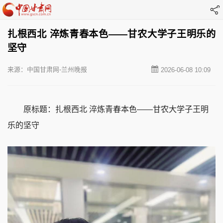
扎根西北 淬炼青春本色——甘农大学子王明乐的
坚守
来源：中国甘肃网-兰州晚报
2026-06-08 10:09
原标题：扎根西北 淬炼青春本色——甘农大学子王明
乐的坚守