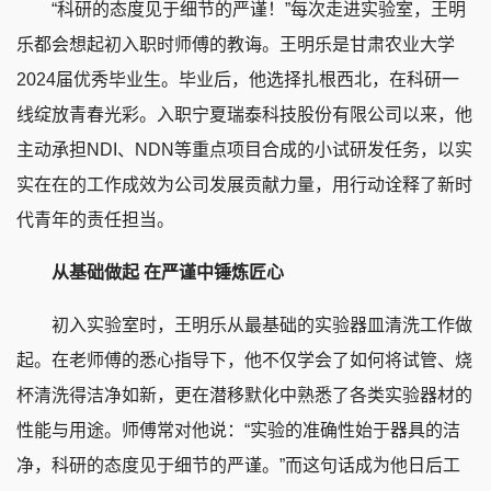
“科研的态度见于细节的严谨！”每次走进实验室，王明
乐都会想起初入职时师傅的教诲。王明乐是甘肃农业大学
2024届优秀毕业生。毕业后，他选择扎根西北，在科研一
线绽放青春光彩。入职宁夏瑞泰科技股份有限公司以来，他
主动承担NDI、NDN等重点项目合成的小试研发任务，以实
实在在的工作成效为公司发展贡献力量，用行动诠释了新时
代青年的责任担当。
从基础做起 在严谨中锤炼匠心
初入实验室时，王明乐从最基础的实验器皿清洗工作做
起。在老师傅的悉心指导下，他不仅学会了如何将试管、烧
杯清洗得洁净如新，更在潜移默化中熟悉了各类实验器材的
性能与用途。师傅常对他说：“实验的准确性始于器具的洁
净，科研的态度见于细节的严谨。”而这句话成为他日后工