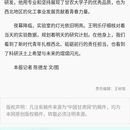
研发，他用专业和坚持展现了甘农大学子的优秀品质，也为
西北地区的化工事业发展贡献着青春力量。
夜幕降临，实验室的灯光依旧明亮。王明乐仔细核对着
当天的实验数据，规划着明天的研究计划。在他身上，我们
看到了新时代青年扎根西北、砥砺前行的责任担当，也看到
了科研沃土上希望与未来的熠熠闪光。
本报记者 陈德龙 文/图
责任编辑：王树铭
版权声明：凡注有稿件来源为“中国甘肃网”的稿件，均为
本网原创版权稿件，转载必须注明来源。