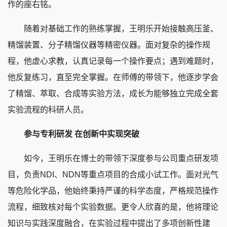
作的座右铭。
随着对基础工作的熟练掌握，王明乐开始接触高压釜、
精馏装置、分子精馏仪器等精密仪器。面对复杂的操作规
程，他虚心求教，认真记录每一个操作要点；遇到难题时，
他反复练习，直至完全掌握。在师傅的带领下，他逐步学会
了精馏、萃取、合成等实验方法，成长为能够独立完成全套
实验流程的科研人员。
参与专利研发 在创新中实现突破
如今，王明乐在博士的带领下深度参与公司重点研发项
目，负责NDI、NDN等重点项目的合成小试工作。面对光气
等危险化学品，他始终秉持严谨的科学态度，严格规范操作
流程，细致核对每个实验数据。更令人欣喜的是，他将理论
知识与实践深度融合，在实验过程中提出了多项创新性建