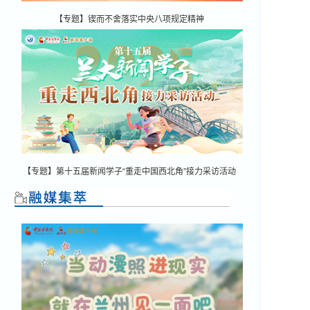
【专题】锲而不舍落实中央八项规定精神
【专题】第十五届新闻学子“重走中国西北角”接力采访活动