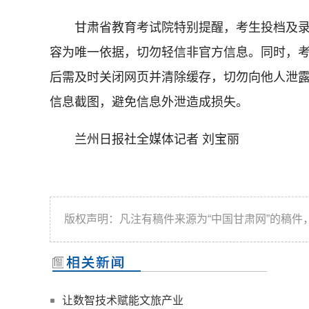
甘肃省教育考试院特别提醒，考生投档及录
容为唯一依据，切勿轻信非官方信息。同时，
后需及时关闭网页并清除缓存，切勿向他人泄
信息截图，避免信息外泄造成损失。
兰州日报社全媒体记者 刘宝丽
版权声明：凡注有稿件来源为“中国甘肃网”的稿
让数智技术赋能文旅产业