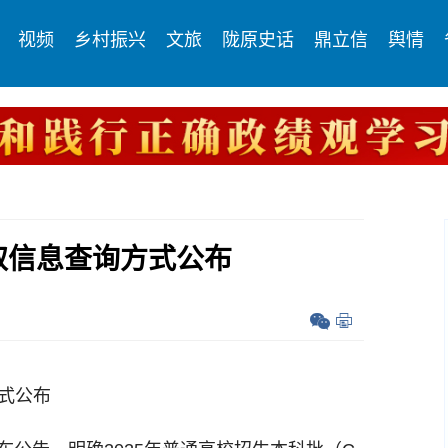
视频
乡村振兴
文旅
陇原史话
鼎立信
舆情
取信息查询方式公布
式公布