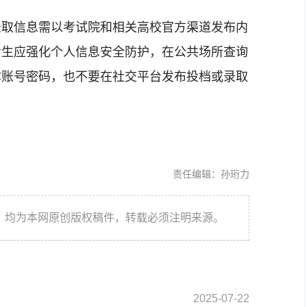
取信息需以考试院和相关高校官方渠道发布内
考生应强化个人信息安全防护，在公共场所查询
露账号密码，也不要在社交平台发布投档或录取
责任编辑：孙珩力
件，均为本网原创版权稿件，转载必须注明来源。
2025-07-22