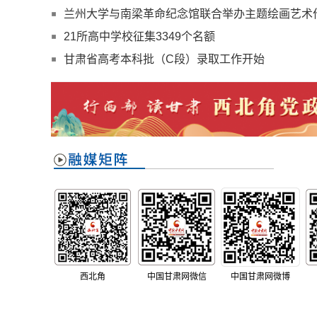
兰州大学与南梁革命纪念馆联合举办主题绘画艺术
21所高中学校征集3349个名额
甘肃省高考本科批（C段）录取工作开始
西北角
中国甘肃网微信
中国甘肃网微博