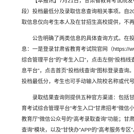
【本报讯】7月21日，甘肃省教育考试院发布
段）投档最低分及录取信息查询相关事项。自2
取信息仅向考生本人及在甘招生高校提供，不
公告明确了两类信息的具体查询方式。在投
息：一是登录甘肃省教育考试院官网（https://ww
综合管理平台”的“考生入口”，点击左侧“投档
息平台”，点击首页“投档线查询”图标登录查
投档最低分，考生也可手动输入院校名称或代
录取结果查询则提供五种官方渠道：包括甘肃
育考试综合管理平台”考生入口“甘肃招考”微信小
教育厅”微信公众号的“高考录取查询”功能；甘
查询”模块，以及“甘快办”APP的“高考服务专区”