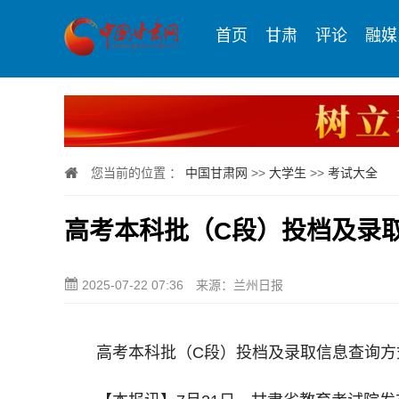
首页
甘肃
评论
融媒
您当前的位置 ：
中国甘肃网
>>
大学生
>>
考试大全
高考本科批（C段）投档及录
2025-07-22 07:36
来源：兰州日报
高考本科批（C段）投档及录取信息查询方