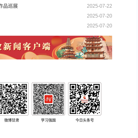
作品巡展
2025-07-22
2025-07-20
2025-07-20
微博甘肃
学习强国
今日头条号