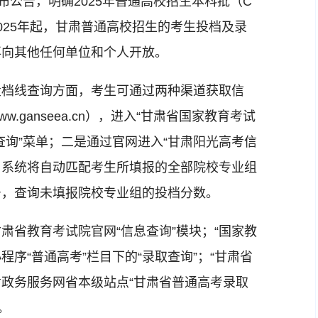
公告，明确2025年普通高校招生本科批（C
025年起，甘肃普通高校招生的考生投档及录
再向其他任何单位和个人开放。
档线查询方面，考生可通过两种渠道获取信
w.ganseea.cn），进入“甘肃省国家教育考试
线查询”菜单；二是通过官网进入“甘肃阳光高考信
询。系统将自动匹配考生所填报的全部院校专业组
号，查询未填报院校专业组的投档分数。
省教育考试院官网“信息查询”模块；“国家教
程序“普通高考”栏目下的“录取查询”；“甘肃省
肃政务服务网省本级站点“甘肃省普通高考录取
。