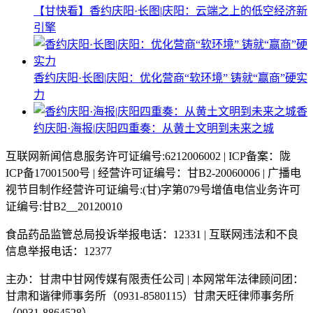
【甘快看】香约庆阳·长图|庆阳：云端之上的低空经济新
引擎
香约庆阳·长图|庆阳：优化营商“软环境” 铸就“赢商”硬实
力
香
约庆阳·海报|庆阳四重奏：从黄土文明到未来之城
互联网新闻信息服务许可证编号:6212006002 | ICP备案：陇
ICP备17001500号 | 经营许可证编号：甘B2-20060006 | 广播电
视节目制作经营许可证编号:(甘)字第079号增值电信业务许可
证编号:甘B2__20120010
食品药品监管总局投诉举报电话：12331 | 互联网违法和不良
信息举报电话：12377
主办：甘肃中甘网传媒有限责任公司 | 本网常年法律顾问团：
甘肃和谐律师事务所（0931-8580115）甘肃天旺律师事务所
（0931-8864528）