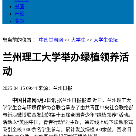
书画
产经
专题
您当前的位置 ：
中国甘肃网
>>
大学生
>>
大学生论坛
兰州理工大学举办绿植领养活
动
2025-04-15 09:44
来源：兰州日报
中国甘肃网4月2日讯
据兰州日报报道 近日，兰州理工大
学学生会与环境保护协会联合承办了由共青团中央社会联络部
与新浪微博联合发起的第十五届全国青少年“绿植领养”活动。
活动以“美丽中国，青春行动”为主题，通过线上线下联动形式
吸引全校1000余名学生参与，累计发放绿植500余盆，回收旧