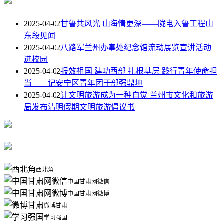
2025-04-02
甘鲁共风光 山海情更深——陇电入鲁工程山
东段见闻
2025-04-02
八路军兰州办事处纪念馆流动展览宣讲活动
进校园
2025-04-02
报效祖国 建功西部 扎根基层 践行青年使命担
当——记安宁区青年团干部强鼎坤
2025-04-02
让文明旅游成为一种自觉 兰州市文化和旅游
局发布清明假期文明旅游倡议书
西北角
中国甘肃网微信
中国甘肃网微博
微博甘肃
学习强国