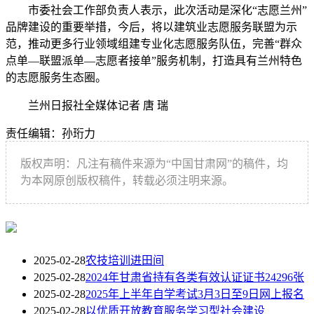
市委社会工作部负责人表示，此次活动是深化“志愿兰州”
品牌建设的重要举措，今后，将以建筑业志愿服务联盟为示
范，推动更多行业领域组建专业化志愿服务队伍，完善“群众
点单—联盟派单—志愿者接单”服务机制，打造具有兰州特色
的志愿服务生态圈。
兰州日报社全媒体记者 唐 瑞
责任编辑：孙珩力
版权声明：凡注有稿件来源为“中国甘肃网”的稿件，均
为本网原创版权稿件，转载必须注明来源。
2025-02-28
农技培训进田间
2025-02-28
2024年甘肃省持有各类有效认证证书24296张
2025-02-28
2025年上半年自学考试3月3日至9日网上报名
2025-02-28
以优质开放教育服务学习型社会建设