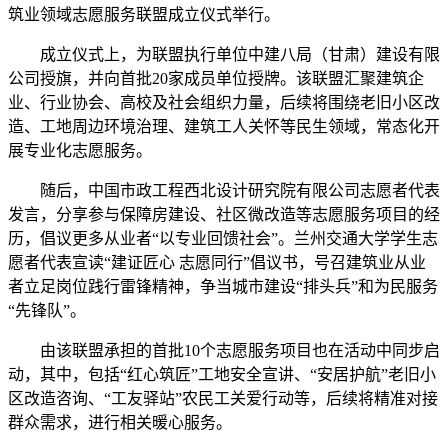
筑业领域志愿服务联盟成立仪式举行。
成立仪式上，为联盟执行单位中建八局（甘肃）建设有限
公司授旗，并向首批20家成员单位授牌。该联盟汇聚建筑企
业、行业协会、高校及社会组织力量，后续将围绕老旧小区改
造、工地周边环境治理、建筑工人关怀等民生领域，常态化开
展专业化志愿服务。
随后，中国市政工程西北设计研究院有限公司志愿者代表
发言，分享参与保障房建设、社区微改造等志愿服务项目的经
历，倡议更多从业者“以专业回馈社会”。兰州交通大学学生志
愿者代表宣读“建证匠心 志愿同行”倡议书，号召建筑业从业
者立足岗位践行雷锋精神，争当城市建设“排头兵”和为民服务
“先锋队”。
由该联盟承担的首批10个志愿服务项目也在活动中同步启
动，其中，包括“红心筑匠”工地安全宣讲、“安居护航”老旧小
区改造咨询、“工友驿站”农民工关爱行动等，后续将精准对接
群众需求，进行相关暖心服务。