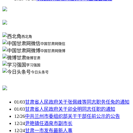
西北角
中国甘肃网微信
中国甘肃网微博
微博甘肃
学习强国
今日头条号
01/03
甘肃省人民政府关于张佩峰等同志职务任免的通知
01/03
甘肃省人民政府关于卯全明同志任职的通知
12/26
中共兰州市委组织部关于干部任前公示的公告
12/24
尹艳镇任酒泉市副市长
12/24
甘肃一市发布最新人事