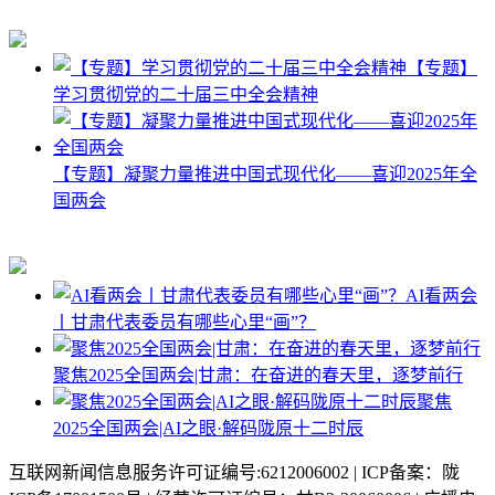
【专题】
学习贯彻党的二十届三中全会精神
【专题】凝聚力量推进中国式现代化——喜迎2025年全
国两会
AI看两会
丨甘肃代表委员有哪些心里“画”？
聚焦2025全国两会|甘肃：在奋进的春天里，逐梦前行
聚焦
2025全国两会|AI之眼·解码陇原十二时辰
互联网新闻信息服务许可证编号:6212006002 | ICP备案：陇