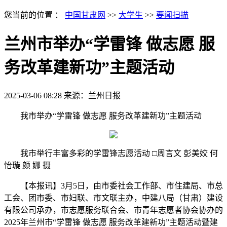
您当前的位置 ：
中国甘肃网
>>
大学生
>>
要闻扫描
兰州市举办“学雷锋 做志愿 服
务改革建新功”主题活动
2025-03-06 08:28
来源：兰州日报
我市举办“学雷锋 做志愿 服务改革建新功”主题活动
我市举行丰富多彩的学雷锋志愿活动 □周言文 彭美姣 何
怡璇 颜 娜 摄
【本报讯】3月5日，由市委社会工作部、市住建局、市总
工会、团市委、市妇联、市文联主办，中建八局（甘肃）建设
有限公司承办，市志愿服务联合会、市青年志愿者协会协办的
2025年兰州市“学雷锋 做志愿 服务改革建新功”主题活动暨建