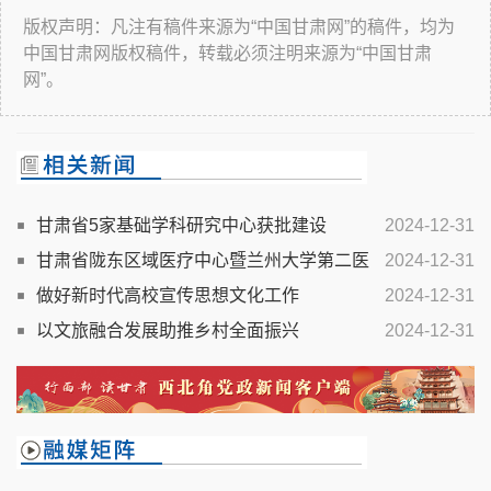
版权声明：凡注有稿件来源为“中国甘肃网”的稿件，均为
中国甘肃网版权稿件，转载必须注明来源为“中国甘肃
网”。
甘肃省5家基础学科研究中心获批建设
2024-12-31
甘肃省陇东区域医疗中心暨兰州大学第二医
2024-12-31
院庆阳医院揭牌
做好新时代高校宣传思想文化工作
2024-12-31
以文旅融合发展助推乡村全面振兴
2024-12-31