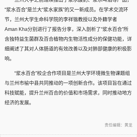
“浆水百合”是兰大“浆水家族”的又一新成员。在学术交流环
节，兰州大学生命科学院的李祥锴教授以及外籍学者
Aman Kha分别进行了报告分享，深入剖析了“浆水百合”所
含独特益生菌群及百合植物内生物活性成分的保健功能，详
细阐述了其对人体肠道的有效改善以及对肺部健康的积极影
响。
“浆水百合”校企合作项目是兰州大学环境微生物课题组
与兰州市榆中县共同推动的一项创新合作。该项目旨在通过
科技赋能，提升兰州百合的价值和市场需求，同时推动地方
经济的发展。
责任编辑：黄龙