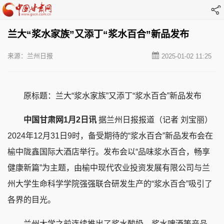
兰大“浆水家族”又添丁“浆水百合”新品发布
来源：兰州日报
2025-01-02 11:25
原标题：兰大“浆水家族”又添丁“浆水百合”新品发布
中国甘肃网1月2日讯
据兰州日报报道（记者 刘宝丽）
2024年12月31日9时，备受期待的“浆水百合”新品发布会在
榆中陇鑫国际大酒店举行。发布会以“品味浆水百合，畅享
健康新篇”为主题，由榆中现代农业投资发展有限公司与兰
州大学生命科学学院强强联合研发生产的“浆水百合”吸引了
各界的目光。
兰州大学之前连续推出了浆水酸奶、浆水啤酒等产品，