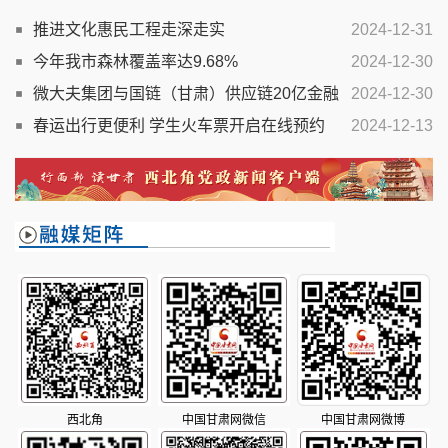
推进文化惠民工程走深走实
2024-12-31
今年我市森林覆盖率达9.68%
2024-12-30
微大夫集团与国链（甘肃）供应链20亿金融
2024-12-30
项目在兰启动
春运出行更便利 学生火车票开启在线预约
2024-12-13
西北角
中国甘肃网微信
中国甘肃网微博